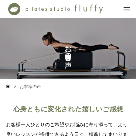
お
の
お客様の声
心身ともに変化された嬉しいご感想
お客様一人ひとりのご希望やお悩みに寄り添って、より
良いレッスンが提供できるよう日々、精進してまいりま