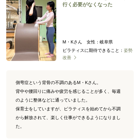
行く必要がなくなった
M・Kさん 女性：岐阜県
ピラティスに期待できること：
姿勢
改善
側弯症という背骨の不調のあるM・Kさん。
背中や腰回りに痛みや疲労を感じることが多く、毎週
のように整体などに通っていました。
保育士をしていますが、ピラティスを始めてから不調
から解放されて、楽しく仕事ができるようになりまし
た。